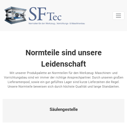
Zum
Inhalt
springen
Normteilevertrieb
SF Tec
Normteile sind unsere
Leidenschaft
Mit unserer Produkpalette an Normteilen für den Werkzeug- Maschinen- und
Vorrichtungsbau sind wir immer der richtige Ansprechpartner. Durch unseren großen
Lieferantenpool, sowie ein gut gefülltes Lager sind kurze Lieferzeiten die Regel.
Unsere Normteile beweisen sich durch höchste Qualität und lange Standzeiten.
Säulengestelle