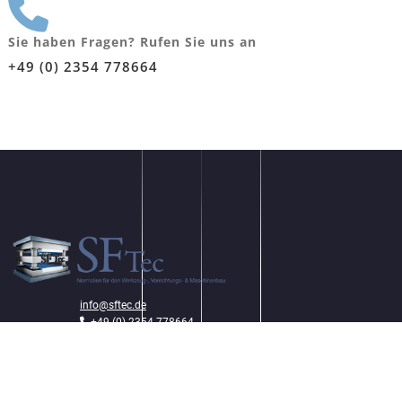
Sie haben Fragen? Rufen Sie uns an
‭+49 (0) 2354 778664
info@sftec.de
‭+49 (0) 2354 778664‬